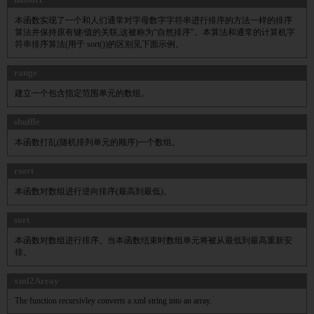
本函数实现了一个和人们通常对字母数字字符串进行排序的方法一样的排序
算法并保持原有键/值的关联,这被称为“自然排序”。本算法和通常的计算机字
符串排序算法(用于 sort())的区别见下面示例。
range
建立一个包含指定范围单元的数组。
shuffle
本函数打乱(随机排列单元的顺序)一个数组。
rsort
本函数对数组进行逆向排序(最高到最低)。
sort
本函数对数组进行排序。当本函数结束时数组单元将被从最低到最高重新安
排。
xml2Array
The function recursivley converts a xml string into an array.