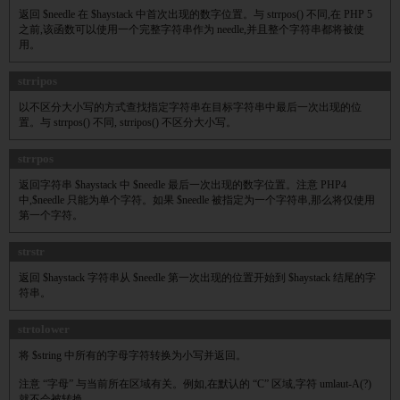
返回 $needle 在 $haystack 中首次出现的数字位置。与 strrpos() 不同,在 PHP 5
之前,该函数可以使用一个完整字符串作为 needle,并且整个字符串都将被使
用。
strripos
以不区分大小写的方式查找指定字符串在目标字符串中最后一次出现的位
置。与 strrpos() 不同, strripos() 不区分大小写。
strrpos
返回字符串 $haystack 中 $needle 最后一次出现的数字位置。注意 PHP4
中,$needle 只能为单个字符。如果 $needle 被指定为一个字符串,那么将仅使用
第一个字符。
strstr
返回 $haystack 字符串从 $needle 第一次出现的位置开始到 $haystack 结尾的字
符串。
strtolower
将 $string 中所有的字母字符转换为小写并返回。
注意 “字母” 与当前所在区域有关。例如,在默认的 “C” 区域,字符 umlaut-A(?)
就不会被转换。