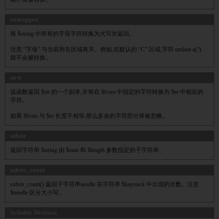
strtoupper
将 $string 中所有的字母字符转换为大写并返回。
注意 “字母” 与当前所在区域有关。例如,在默认的 “C” 区域,字符 umlaut-a(?)
就不会被转换。
strtr
该函数返回 $str 的一个副本,并将在 $from 中指定的字符转换为 $to 中相应的
字符。
如果 $from 与 $to 长度不相等,那么多余的字符部分将被忽略。
substr
返回字符串 $string 由 $start 和 $length 参数指定的子字符串。
substr_count
substr_count() 返回子字符串needle 在字符串 $haystack 中出现的次数。注意
$needle 区分大小写。
Syllable Division