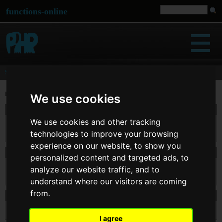
functions-online
String
Execute and test PHP functions for string manipulation.
We use cookies
addslashes
We use cookies and other tracking
返回字符串,该字符串为了数据库查询语句等的需要在某些字符前加上了反斜
线。这些字符是单引号(')、双引号(")、反斜线(\)与 NUL(NULL 字符)。
technologies to improve your browsing
experience on our website, to show you
bin2hex
personalized content and targeted ads, to
返回 ASCII 字符串,为参数 $str 的十六进制表示。转换使用字节方式,高四位
analyze our website traffic, and to
字节优先。
understand where our visitors are coming
from.
chr
返回相对应于 $ascii 所指定的单个字符。
I agree