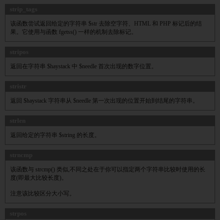
strip_tags
该函数尝试返回给定的字符串 $str 去除空字符、HTML 和 PHP 标记后的结
果。它使用与函数 fgetss() 一样的机制去除标记。
stripos
返回在字符串 $haystack 中 $needle 首次出现的数字位置。
stristr
返回 $haystack 字符串从 $needle 第一次出现的位置开始到结尾的字符串。
strlen
返回给定的字符串 $string 的长度。
strncmp
该函数与 strcmp() 类似,不同之处在于你可以指定两个字符串比较时使用的长
度(即最大比较长度)。
注意该比较区分大小写。
strpos