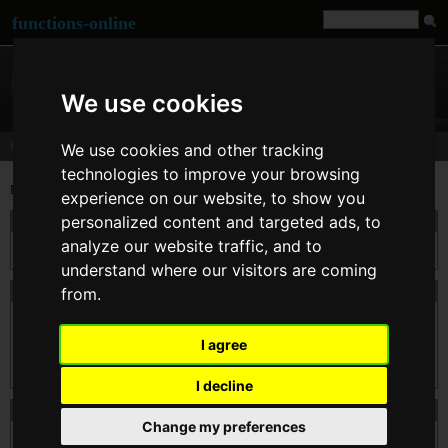
functions-online
We use cookies
Cryptography
We use cookies and other tracking
technologies to improve your browsing
Execute and test PHP functions with a cryptographic background.
experience on our website, to show you
personalized content and targeted ads, to
convert_uudecode
analyze our website traffic, and to
convert_uudecode() 解码一个 uuencode 编码的字符串。
understand where our visitors are coming
convert_uuencode
from.
convert_uuencode() 使用 uuencode 算法对一个字符串进行编码。
I agree
uuencode 算法会将所有(含二进制)字符串转化为可输出的字符, 并且可以被安
全的应用于网络传输。使用 uuencode 编码后的数据 将会比源数据大35%左右
I decline
crc32
Change my preferences
生成 $str 的 32 位循环冗余校验码多项式。这通常用于检查传输的数据是否